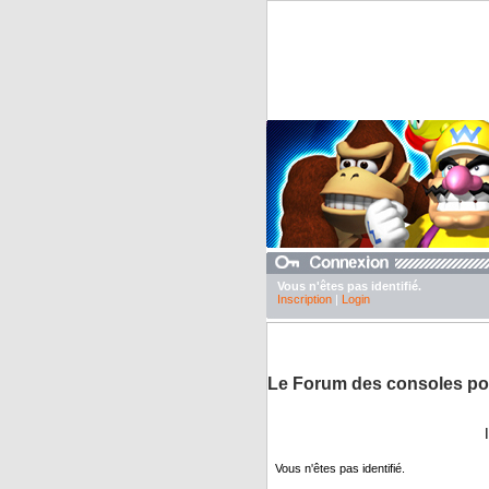
Vous n'êtes pas identifié.
Inscription
|
Login
DuTexte juste pour abaisser nos pubs
Le Forum des consoles po
Vous n'êtes pas identifié.