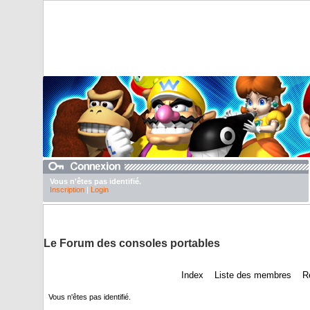
Vous n'êtes pas identifié.
Inscription
|
Login
DuTexte juste pour abaisser nos pubs
Le Forum des consoles portables
Index
Liste des membres
R
Vous n'êtes pas identifié.