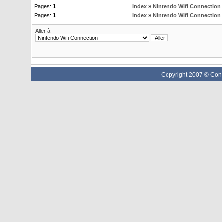
Pages:
1
Index
»
Nintendo Wifi Connection
Pages:
1
Index
»
Nintendo Wifi Connection
Aller à
Copyright 2007 © Cons