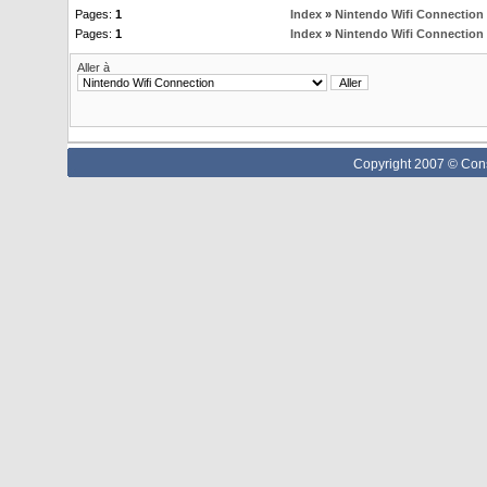
Pages:
1
Index
»
Nintendo Wifi Connection
Pages:
1
Index
»
Nintendo Wifi Connection
Aller à
Copyright 2007 © Cons