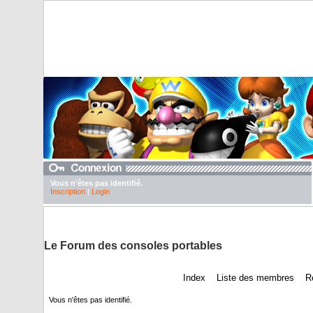
Vous n'êtes pas identifié.
Inscription
|
Login
DuTexte juste pour abaisser nos pubs
Le Forum des consoles portables
Index
Liste des membres
R
Vous n'êtes pas identifié.