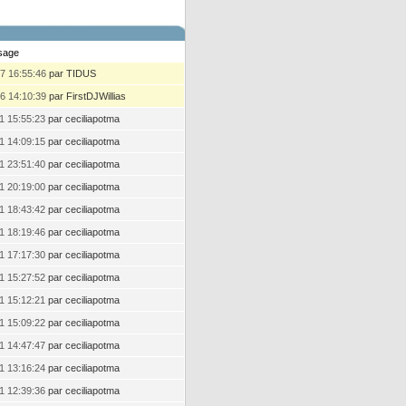
sage
7 16:55:46
par TIDUS
6 14:10:39
par FirstDJWillias
1 15:55:23
par ceciliapotma
1 14:09:15
par ceciliapotma
1 23:51:40
par ceciliapotma
1 20:19:00
par ceciliapotma
1 18:43:42
par ceciliapotma
1 18:19:46
par ceciliapotma
1 17:17:30
par ceciliapotma
1 15:27:52
par ceciliapotma
1 15:12:21
par ceciliapotma
1 15:09:22
par ceciliapotma
1 14:47:47
par ceciliapotma
1 13:16:24
par ceciliapotma
1 12:39:36
par ceciliapotma