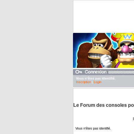
Vous n'êtes pas identifié.
Inscription
|
Login
DuTexte juste pour abaisser nos pubs
Le Forum des consoles po
Vous n'êtes pas identifié.