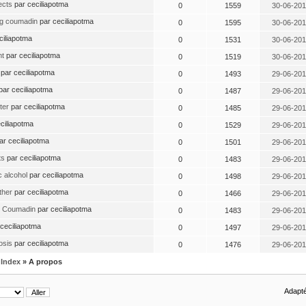
ects
par ceciliapotma
0
1559
30-06-201
ng coumadin
par ceciliapotma
0
1595
30-06-201
ciliapotma
0
1531
30-06-201
nt
par ceciliapotma
0
1519
30-06-201
par ceciliapotma
0
1493
29-06-201
par ceciliapotma
0
1487
29-06-201
ter
par ceciliapotma
0
1485
29-06-201
ciliapotma
0
1529
29-06-201
ar ceciliapotma
0
1501
29-06-201
ts
par ceciliapotma
0
1483
29-06-201
c alcohol
par ceciliapotma
0
1498
29-06-201
ther
par ceciliapotma
0
1466
29-06-201
th Coumadin
par ceciliapotma
0
1483
29-06-201
 ceciliapotma
0
1497
29-06-201
osis
par ceciliapotma
0
1476
29-06-201
Index
» A propos
Adapté