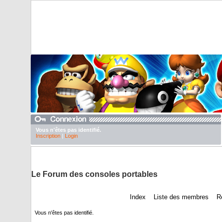
Vous n'êtes pas identifié.
Inscription
|
Login
DuTexte juste pour abaisser nos pubs
Le Forum des consoles portables
Index
Liste des membres
R
Vous n'êtes pas identifié.