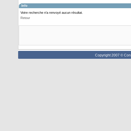
Info
Votre recherche n'a renvoyé aucun résultat.
Retour
Copyright 2007 © Cons