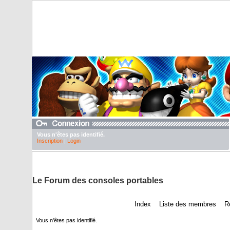
Vous n'êtes pas identifié.
Inscription
|
Login
DuTexte juste pour abaisser nos pubs
Le Forum des consoles portables
Index
Liste des membres
R
Vous n'êtes pas identifié.