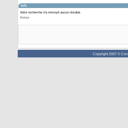
Info
Votre recherche n'a renvoyé aucun résultat.
Retour
Copyright 2007 © Cons