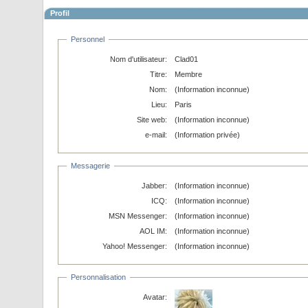
Profil
Personnel
Nom d'utilisateur:
Clad01
Titre:
Membre
Nom:
(Information inconnue)
Lieu:
Paris
Site web:
(Information inconnue)
e-mail:
(Information privée)
Messagerie
Jabber:
(Information inconnue)
ICQ:
(Information inconnue)
MSN Messenger:
(Information inconnue)
AOL IM:
(Information inconnue)
Yahoo! Messenger:
(Information inconnue)
Personnalisation
Avatar: