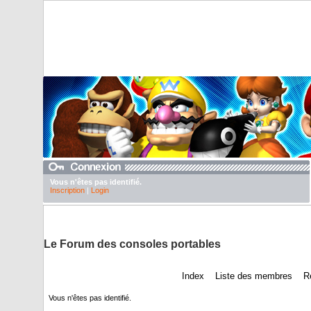
Vous n'êtes pas identifié.
Inscription
|
Login
DuTexte juste pour abaisser nos pubs
Le Forum des consoles portables
Index
Liste des membres
R
Vous n'êtes pas identifié.