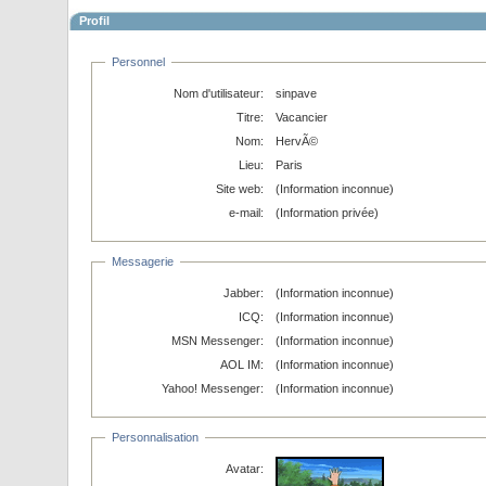
Profil
Personnel
Nom d'utilisateur:
sinpave
Titre:
Vacancier
Nom:
HervÃ©
Lieu:
Paris
Site web:
(Information inconnue)
e-mail:
(Information privée)
Messagerie
Jabber:
(Information inconnue)
ICQ:
(Information inconnue)
MSN Messenger:
(Information inconnue)
AOL IM:
(Information inconnue)
Yahoo! Messenger:
(Information inconnue)
Personnalisation
Avatar: