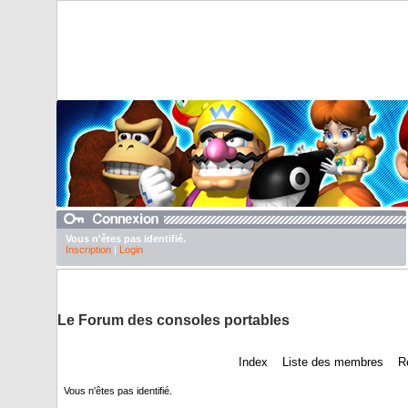
Vous n'êtes pas identifié.
Inscription
|
Login
DuTexte juste pour abaisser nos pubs
Le Forum des consoles portables
Index
Liste des membres
R
Vous n'êtes pas identifié.