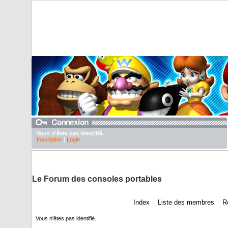
Vous n'êtes pas identifié.
Inscription
|
Login
DuTexte juste pour abaisser nos pubs
Le Forum des consoles portables
Index
Liste des membres
R
Vous n'êtes pas identifié.