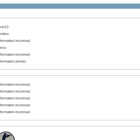
vin13
embre
nformation inconnue)
ancy
nformation inconnue)
nformation privée)
nformation inconnue)
nformation inconnue)
nformation inconnue)
nformation inconnue)
nformation inconnue)