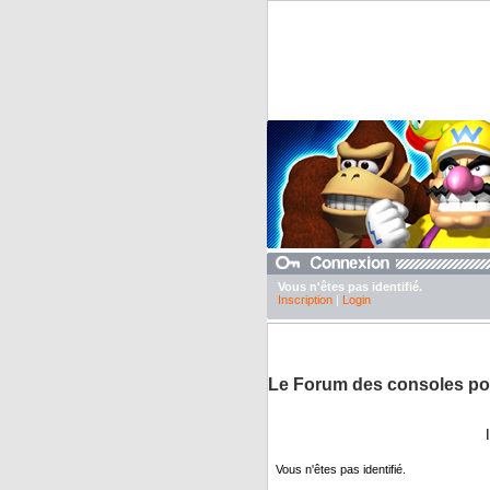
Vous n'êtes pas identifié.
Inscription
|
Login
DuTexte juste pour abaisser nos pubs
Le Forum des consoles po
Vous n'êtes pas identifié.